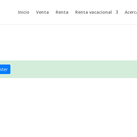
Inicio
Venta
Renta
Renta vacacional
Acerc
ster