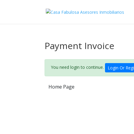
Payment Invoice
You need login to continue.
Login Or Regi
Home Page