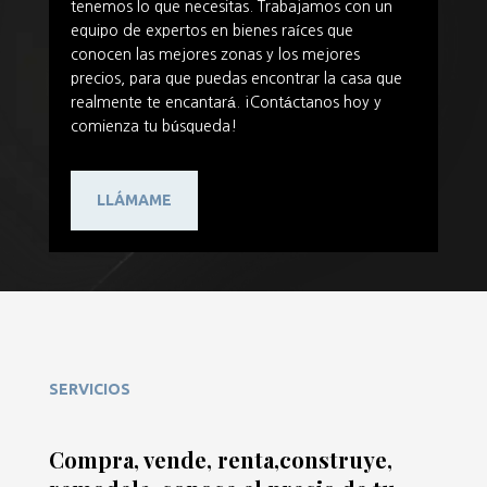
tenemos lo que necesitas. Trabajamos con un
equipo de expertos en bienes raíces que
conocen las mejores zonas y los mejores
precios, para que puedas encontrar la casa que
realmente te encantará. ¡Contáctanos hoy y
comienza tu búsqueda!
LLÁMAME
SERVICIOS
Compra, vende, renta,construye,