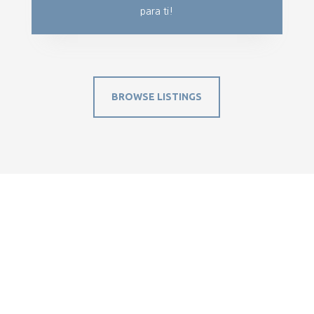
para ti!
BROWSE LISTINGS