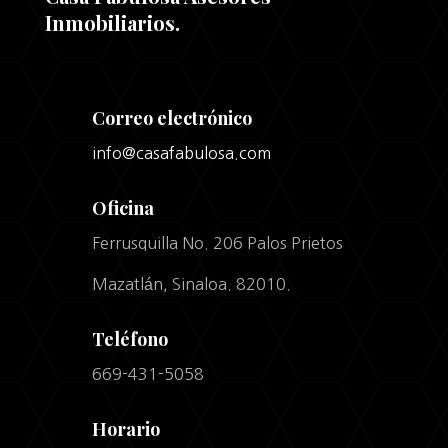
Inmobiliarios.
Correo electrónico
info@casafabulosa.com
Oficina
Ferrusquilla No. 206 Palos Prietos
Mazatlán, Sinaloa. 82010.
Teléfono
669-431-5058
Horario