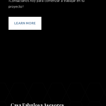
¡Contáctanos hoy para comenzar a trabajar en tu
proyecto!
LEARN MORE
Casa Fabulosa Asesores